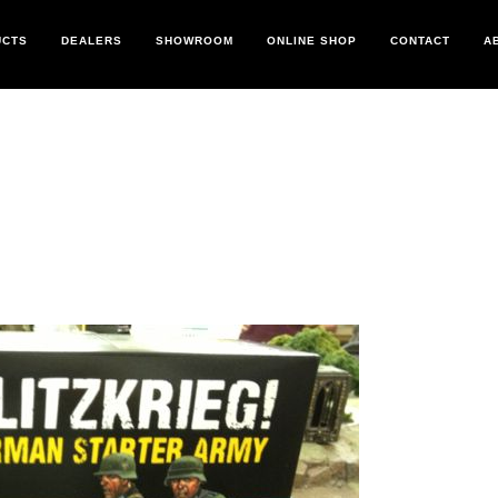
UCTS
DEALERS
SHOWROOM
ONLINE SHOP
CONTACT
A