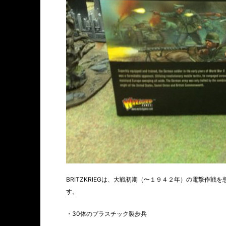
BRITZKRIEGは、大戦初期（〜１９４２年）の電撃作
す。
・30体のプラスチック製歩兵