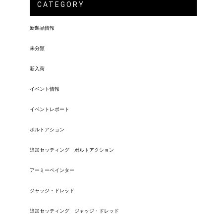
CATEGORY
新製品情報
未分類
新入荷
イベント情報
イベントレポート
ボルトアション
追加セッティング ボルトアクション
アーミーペインター
ジャッジ・ドレッド
追加セッティング ジャッジ・ドレッド