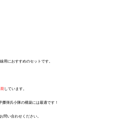
戦線用におすすめのセットです。
入荷
しています。
甲擲弾兵小隊の構築には最適です！
店舗にお問い合わせください。