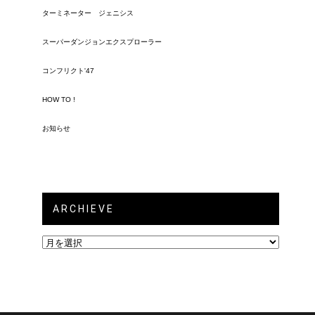
ターミネーター ジェニシス
スーパーダンジョンエクスプローラー
コンフリクト'47
HOW TO !
お知らせ
ARCHIEVE
ARCHIEVE