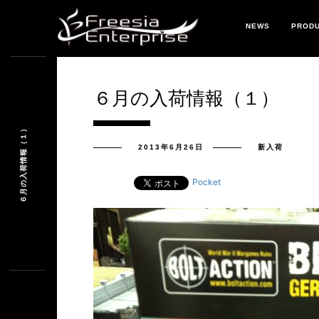
NEWS
PROD
６月の入荷情報（１）
６月の入荷情報（１）
2013年6月26日
新入荷
Pocket