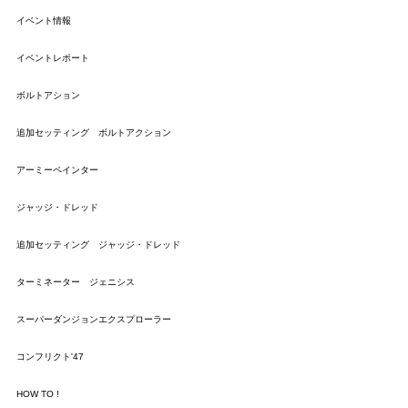
イベント情報
イベントレポート
ボルトアション
追加セッティング ボルトアクション
アーミーペインター
ジャッジ・ドレッド
追加セッティング ジャッジ・ドレッド
ターミネーター ジェニシス
スーパーダンジョンエクスプローラー
コンフリクト'47
HOW TO !