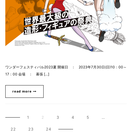
ワンダーフェスティバル2023夏 開催日 ： 2023年7月30日(日)10：00～
17：00 会場 ： 幕張 […]
read more
1
2
3
4
5
…
22
23
24