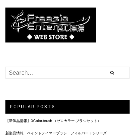
POPULAR POSTS
【新製品情報】0Color.brush （ゼロカラー.ブラシセット）
新製品情報 ペイントテイマーブラシ フィルバートシリーズ