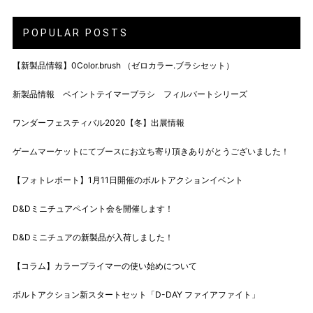
POPULAR POSTS
【新製品情報】0Color.brush （ゼロカラー.ブラシセット）
新製品情報 ペイントテイマーブラシ フィルバートシリーズ
ワンダーフェスティバル2020【冬】出展情報
ゲームマーケットにてブースにお立ち寄り頂きありがとうございました！
【フォトレポート】1月11日開催のボルトアクションイベント
D&Dミニチュアペイント会を開催します！
D&Dミニチュアの新製品が入荷しました！
【コラム】カラープライマーの使い始めについて
ボルトアクション新スタートセット「D-DAY ファイアファイト」