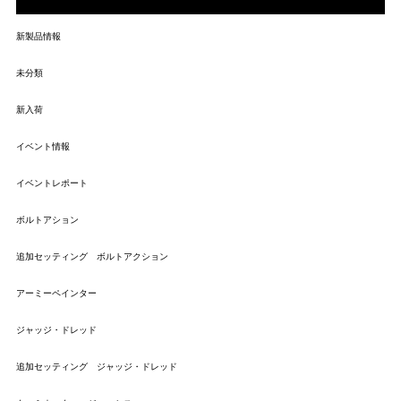
新製品情報
未分類
新入荷
イベント情報
イベントレポート
ボルトアション
追加セッティング ボルトアクション
アーミーペインター
ジャッジ・ドレッド
追加セッティング ジャッジ・ドレッド