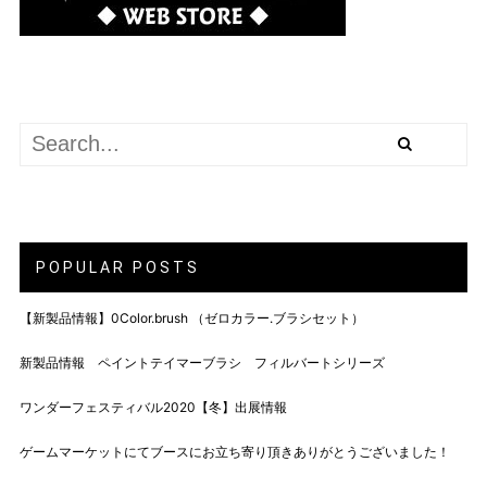
POPULAR POSTS
【新製品情報】0Color.brush （ゼロカラー.ブラシセット）
新製品情報 ペイントテイマーブラシ フィルバートシリーズ
ワンダーフェスティバル2020【冬】出展情報
ゲームマーケットにてブースにお立ち寄り頂きありがとうございました！