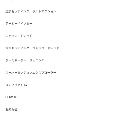
追加セッティング ボルトアクション
アーミーペインター
ジャッジ・ドレッド
追加セッティング ジャッジ・ドレッド
ターミネーター ジェニシス
スーパーダンジョンエクスプローラー
コンフリクト'47
HOW TO !
お知らせ