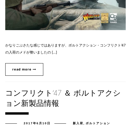
かなりごぶさたな感じではありますが、ボルトアクション・コンフリクト’47
の入荷のメドが整いましたの […]
read more
コンフリクト’47 ＆ ボルトアクシ
ョン新製品情報
2017年6月10日
新入荷
,
ボルトアション