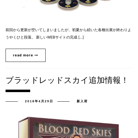
前回から更新が空いてしまいましたが、初夏から続いた各種出展が終わりよ
うやくひと段落。 新しいWEBサイトの完成 […]
read more
ブラッドレッドスカイ追加情報！
2018年4月29日
新入荷