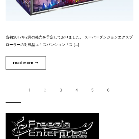
当初2017年2月の発売を予定しておりました、 スーパーダンジョンエクスプ
ローラーの対戦型エキスパンション「ス […]
read more
1
2
3
4
5
6