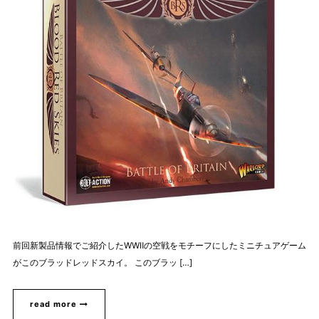
前回新製品情報でご紹介したWWⅡの空戦をモチーフにしたミニチュアゲーム
がこのブラッドレッドスカイ。 このブラッ […]
read more