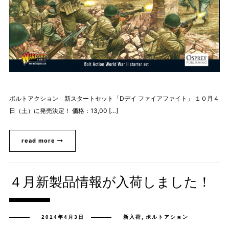
ボルトアクション 新スタートセット「Dデイ ファイアファイト」 １０月４
日（土）に発売決定！ 価格：13,00 […]
read more
４月新製品情報が入荷しました！
2014年4月3日
新入荷
,
ボルトアション