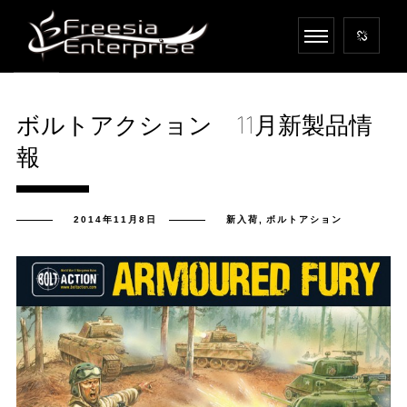
ボルトアクション 11月新製品情
報
2014年11月8日
新入荷
,
ボルトアション