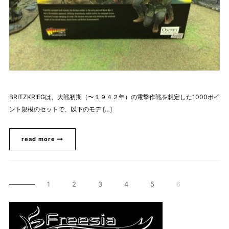
BRITZKRIEGは、大戦初期（〜１９４２年）の電撃作戦を想定した1000ポイ
ント規模のセットで、以下のモデ […]
read more
1
2
3
4
5
6