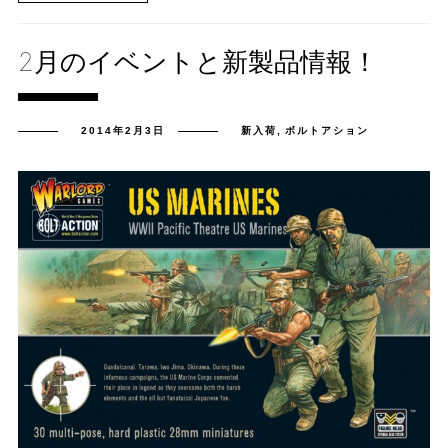
2月のイベントと新製品情報！
2014年2月3日
新入荷
,
ボルトアション