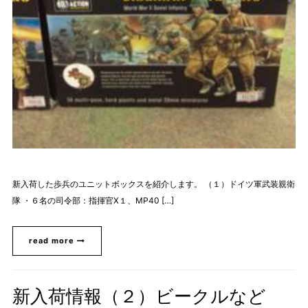
新入荷した歩兵のユニットボックスを紹介します。 （１）ドイツ軍武装親衛
隊 ・６名の司令部：指揮官X１、MP40 […]
read more
新入荷情報（２）ビークルなど