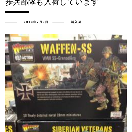
歩兵部隊も入荷しています
2013年7月2日
新入荷