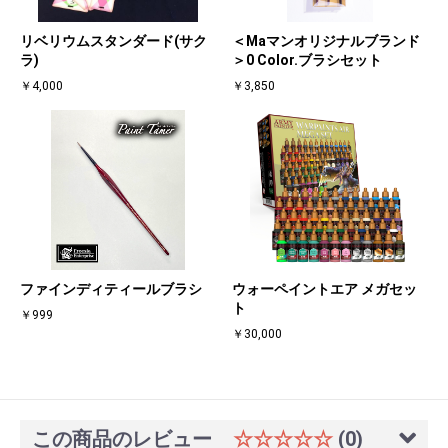
リベリウムスタンダード(サク
＜Maマンオリジナルブランド
ラ)
＞0 Color.ブラシセット
￥4,000
￥3,850
ファインディティールブラシ
ウォーペイントエア メガセッ
ト
￥999
￥30,000
この商品のレビュー
☆☆☆☆☆
(0)