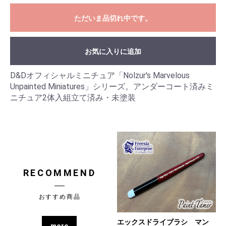
ただいま品切れ中です。
お気に入りに追加
D&Dオフィシャルミニチュア「Nolzur's Marvelous
Unpainted Miniatures」シリーズ。アンダーコート済みミ
ニチュア2体入組立て済み・未塗装
RECOMMEND
おすすめ商品
エックスドライブラシ マン
more