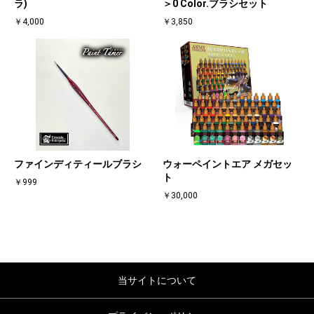
ラ)
＞0 Color.ブラシセット
￥4,000
￥3,850
ファインディティールブラシ
ウォーペイントエア メガセッ
ト
￥999
￥30,000
当サイトについて