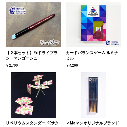
【２本セット】Exドライブラ
カードバランスゲーム ルミナ
シ マンゴーシュ
ミル
￥2,700
￥4,200
リベリウムスタンダード(サク
＜Maマンオリジナルブランド