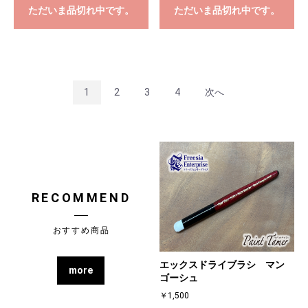
ただいま品切れ中です。
ただいま品切れ中です。
1
2
3
4
次へ
RECOMMEND
おすすめ商品
エックスドライブラシ マン
more
ゴーシュ
￥1,500