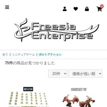
0
全て
|
ミニチュアゲーム
|
ボルトアクション
75件
の商品が見つかりました