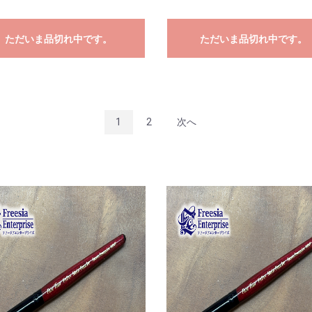
ただいま品切れ中です。
ただいま品切れ中です。
1
2
次へ