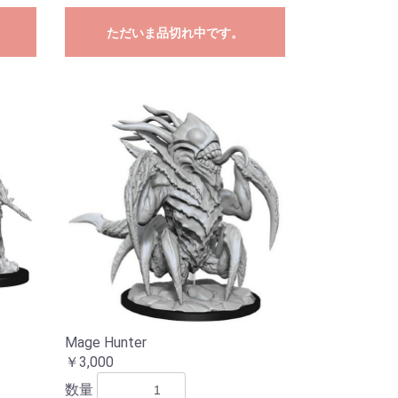
ただいま品切れ中です。
Mage Hunter
￥3,000
数量