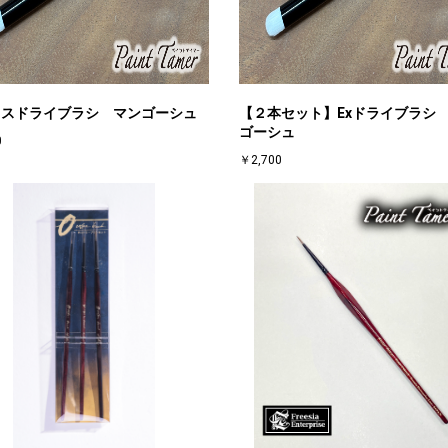
クスドライブラシ マンゴーシュ
【２本セット】Exドライブラシ
ゴーシュ
0
￥2,700