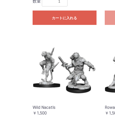
数量
カートに入れる
Wild Nacatls
Rowan
￥1,500
￥1,5