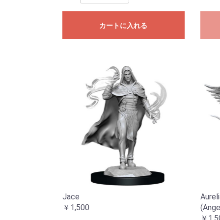
カートに入れる
Jace
Aurel
￥1,500
(Ange
￥1,5