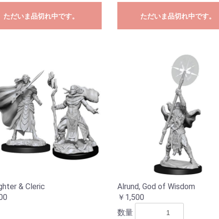
ただいま品切れ中です。
ただいま品切れ中です。
ghter & Cleric
Alrund, God of Wisdom
00
￥1,500
数量