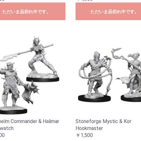
ただいま品切れ中です。
ただいま品切れ中です。
helm Commander & Halimar
Stoneforge Mystic & Kor
watch
Hookmaster
00
￥1,500