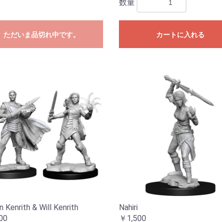
数量
ただいま品切れ中です。
カートに入れる
 Kenrith & Will Kenrith
Nahiri
00
￥1,500