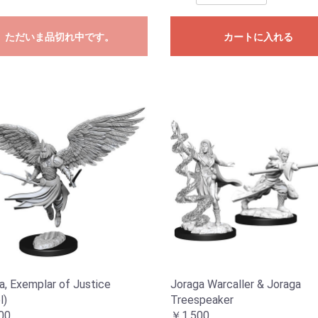
ただいま品切れ中です。
カートに入れる
ia, Exemplar of Justice
Joraga Warcaller & Joraga
l)
Treespeaker
00
￥1,500