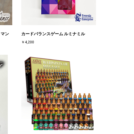
 マン
カードバランスゲーム ルミナミル
￥4,200