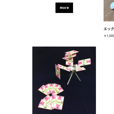
more
エッ
￥1,50