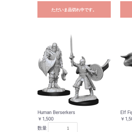
ただいま品切れ中です。
Human Berserkers
Elf Fi
￥1,500
￥1,5
数量