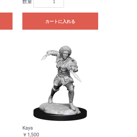
数量
カートに入れる
Kaya
￥1,500