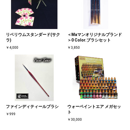
リベリウムスタンダード(サク
＜Maマンオリジナルブランド
ラ)
＞0 Color.ブラシセット
￥4,000
￥3,850
ファインディティールブラシ
ウォーペイントエア メガセッ
ト
￥999
￥30,000