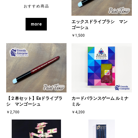
おすすめ商品
エックスドライブラシ マン
more
ゴーシュ
￥1,500
【２本セット】Exドライブラ
カードバランスゲーム ルミナ
シ マンゴーシュ
ミル
￥2,700
￥4,200