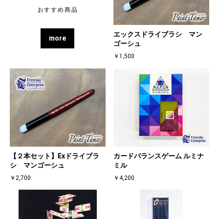
おすすめ商品
エックスドライブラシ マン
more
ゴーシュ
￥1,500
【２本セット】Exドライブラ
カードバランスゲーム ルミナ
シ マンゴーシュ
ミル
￥2,700
￥4,200