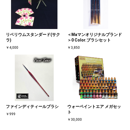
リベリウムスタンダード(サク
＜Maマンオリジナルブランド
ラ)
＞0 Color.ブラシセット
￥4,000
￥3,850
ファインディティールブラシ
ウォーペイントエア メガセッ
ト
￥999
￥30,000