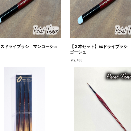
クスドライブラシ マンゴーシュ
【２本セット】Exドライブラシ
ゴーシュ
0
￥2,700