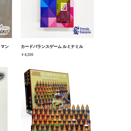
 マン
カードバランスゲーム ルミナミル
￥4,200