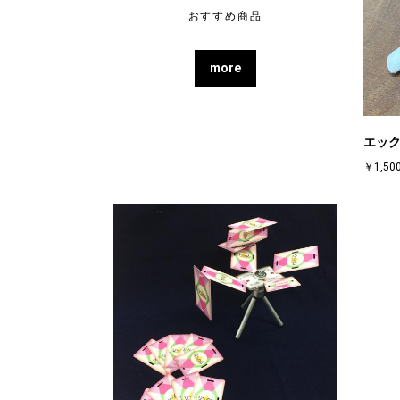
おすすめ商品
more
エッ
￥1,50