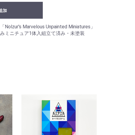
追加
's Marvelous Unpainted Miniatures」
みミニチュア1体入組立て済み・未塗装