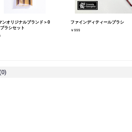
マンオリジナルブランド＞0
ファインディティールブラシ
or.ブラシセット
￥999
0
(0)