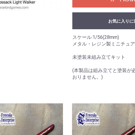
お気に入りに
スケール:1/56(28mm)
メタル・レジン製ミニチュア
未塗装未組み立てキット
(本製品は組み立てと塗装が
おりません。)