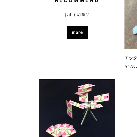
RECOMMEND
おすすめ商品
more
エッ
￥1,50