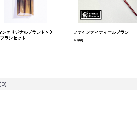
マンオリジナルブランド＞0
ファインディティールブラシ
or.ブラシセット
￥999
0
(0)