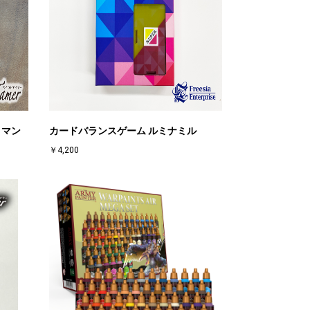
 マン
カードバランスゲーム ルミナミル
￥4,200