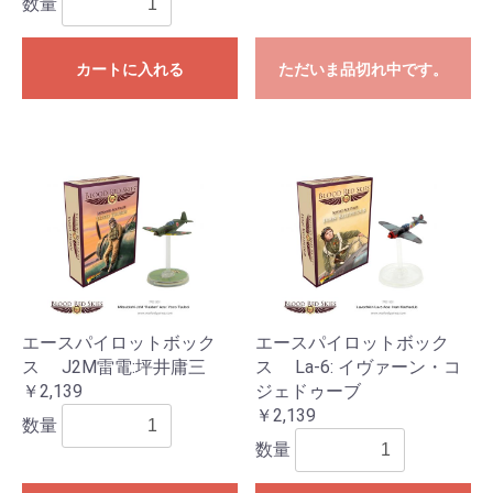
数量
カートに入れる
ただいま品切れ中です。
エースパイロットボック
エースパイロットボック
ス J2M雷電:坪井庸三
ス La-6: イヴァーン・コ
￥2,139
ジェドゥーブ
￥2,139
数量
数量