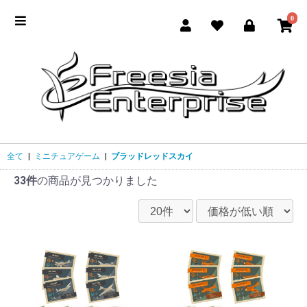
0
全て
|
ミニチュアゲーム
|
ブラッドレッドスカイ
33件
の商品が見つかりました