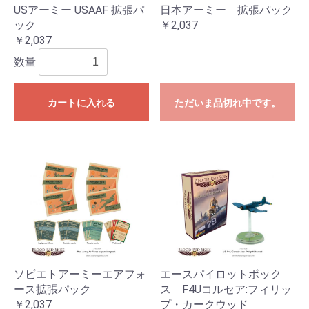
USアーミー USAAF 拡張パ
日本アーミー 拡張パック
ック
￥2,037
￥2,037
数量
カートに入れる
ただいま品切れ中です。
ソビエトアーミーエアフォ
エースパイロットボック
ース拡張パック
ス F4Uコルセア:フィリッ
￥2,037
プ・カークウッド