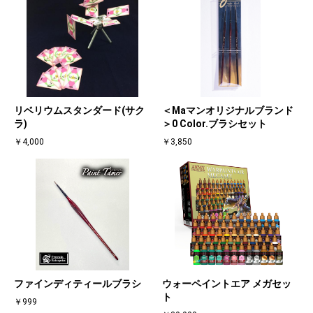
リベリウムスタンダード(サク
＜Maマンオリジナルブランド
ラ)
＞0 Color.ブラシセット
￥4,000
￥3,850
ファインディティールブラシ
ウォーペイントエア メガセッ
ト
￥999