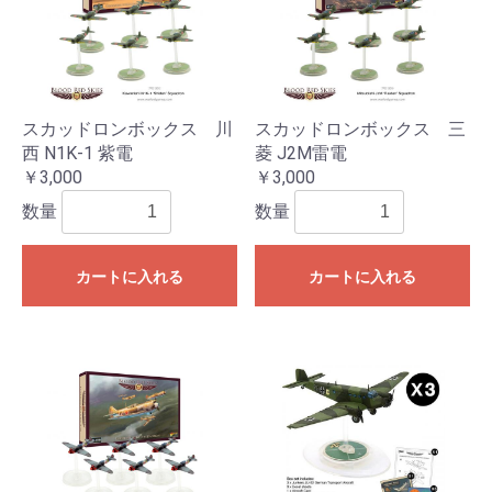
スカッドロンボックス 川
スカッドロンボックス 三
西 N1K-1 紫電
菱 J2M雷電
￥3,000
￥3,000
数量
数量
カートに入れる
カートに入れる