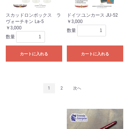
スカッドロンボックス ラ
ドイツ:ユンカース JU-52
ヴォーチキン La-5
￥3,000
￥3,000
数量
数量
カートに入れる
カートに入れる
1
2
次へ