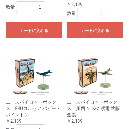
￥2,139
数量
数量
カートに入れる
カートに入れる
エースパイロットボック
エースパイロットボック
ス F4Uコルセア:パピー・
ス 川西 N1K-2 紫電:武藤
ボイントン
金義
￥2,139
￥2,139